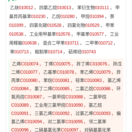
乙炔
010012
，
四氯乙烷
010013
，
苯衍生物
010111
，
甲
基异丙基苯
010230
，
乙烷
010280
，
甲烷
010394
，
萘
010399
，
四氯化碳
010528
，
四氯化物
010529
，
甲苯
010538
，
工业用甲基苯
010576
，
甲基苯
010577
，
工业
用樟脑
010638
，
混合二甲苯
010711
，
二甲苯
010712
，
苯
010713
，
粗制苯
010714
，
萜烯烃
010743
乙烯
C010074
丁烯
C010075
异丁烯
C010076
异戊
，
，
，
二烯
C010077
乙基苯
C010078
苯乙烯
C010079
异
，
，
，
丙苯
C010080
苯烷
C010081
轻苯
C010083
氯乙烯
，
，
，
C010084
氯丁二烯
C010085
二氯乙烷
C010086
环
，
，
，
氧丙烷
C010087
一氯甲烷
C010088
二氯甲烷
，
，
C010089
工业用三氯甲烷
C010090
氯乙烷
，
，
C010091
三氯乙烯
C010092
过氯乙烯
C010093
偏
，
，
，
氯乙烯
C010094
对二氯苯
C010095
邻二氯苯
，
，
C010096
二硝基氯化苯
C010097
对硝基氯化苯
，
，