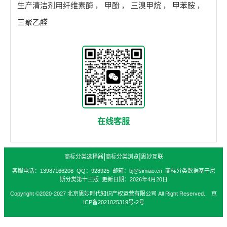
生产清洁剂用纤维素酶
，
甲酚
，
三溴甲烷
，
甲苯胺
，
三聚乙醛
在线客服
|
|
商标分类选择器
商标分类浏览
思妙互联
客服电话：13987166208 QQ：928925 邮箱：bj@simiao.cn 商标分类数据基于尼
斯分类第十三版 更新日期：2026年4月20日
Copyright ©2020-2027 北京思妙时代知识产权运营有限公司 All Right Reserved. 京
ICP备2021025319号-2号