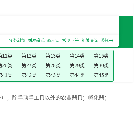
分类浏览
列表模式
商标法
常见问答
邮编查询
委托书
第11类
第12类
第13类
第14类
第15类
第26类
第27类
第28类
第29类
第30类
第41类
第42类
第43类
第44类
第45类
外）；除手动手工具以外的农业器具；孵化器；