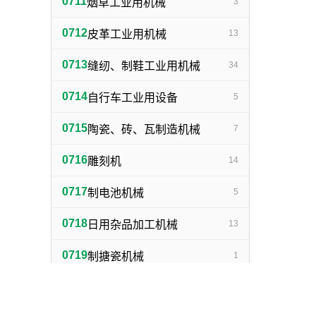
0711
烟草工业用机械
3
0712
皮革工业用机械
13
0713
缝纫、制鞋工业用机械
34
0714
自行车工业用设备
5
0715
陶瓷、砖、瓦制造机械
7
0716
雕刻机
14
0717
制电池机械
5
0718
日用杂品加工机械
13
0719
制搪瓷机械
1
0720
制灯泡机械
1