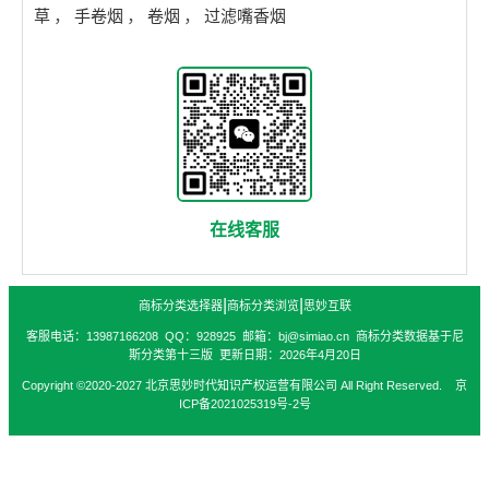
草
，
手卷烟
，
卷烟
，
过滤嘴香烟
在线客服
|
|
商标分类选择器
商标分类浏览
思妙互联
客服电话：13987166208 QQ：928925 邮箱：bj@simiao.cn 商标分类数据基于尼
斯分类第十三版 更新日期：2026年4月20日
Copyright ©2020-2027 北京思妙时代知识产权运营有限公司 All Right Reserved. 京
ICP备2021025319号-2号