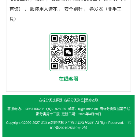
首饰）
，
服装用人造花
，
安全别针
，
卷发器（非手工
具）
在线客服
|
|
商标分类选择器
商标分类浏览
思妙互联
客服电话：13987166208 QQ：928925 邮箱：bj@simiao.cn 商标分类数据基于尼
斯分类第十三版 更新日期：2026年4月20日
Copyright ©2020-2027 北京思妙时代知识产权运营有限公司 All Right Reserved. 京
ICP备2021025319号-2号