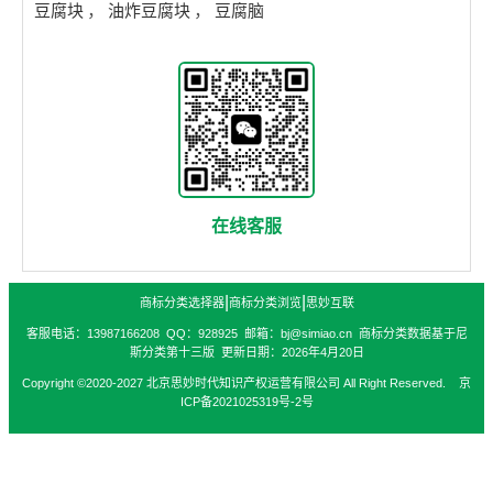
豆腐块
，
油炸豆腐块
，
豆腐脑
在线客服
|
|
商标分类选择器
商标分类浏览
思妙互联
客服电话：13987166208 QQ：928925 邮箱：bj@simiao.cn 商标分类数据基于尼
斯分类第十三版 更新日期：2026年4月20日
Copyright ©2020-2027 北京思妙时代知识产权运营有限公司 All Right Reserved. 京
ICP备2021025319号-2号