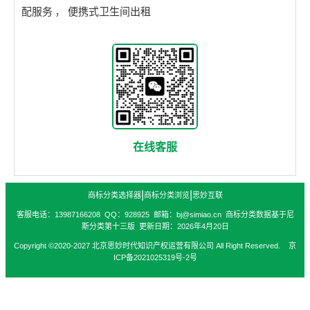
配服务
，
便携式卫生间出租
在线客服
|
|
商标分类选择器
商标分类浏览
思妙互联
客服电话：13987166208 QQ：928925 邮箱：bj@simiao.cn 商标分类数据基于尼
斯分类第十三版 更新日期：2026年4月20日
Copyright ©2020-2027 北京思妙时代知识产权运营有限公司 All Right Reserved. 京
ICP备2021025319号-2号