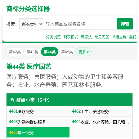
商标分类选择器
搜索：
搜索
分类浏览
列表模式
商标法
常见问答
邮编查询
委托
第42类
第43类
第44类
第45类
更多 ▾
第44类 医疗园艺
医疗服务；兽医服务；人或动物的卫生和美容服
务；农业、水产养殖、园艺和林业服务。
📂 群组小类（5 个）
4401
4402
医疗服务
卫生、美容服务
4403
4404
为动物提供服务
农业、水产养殖、园艺和林业服务
4405
单一服务