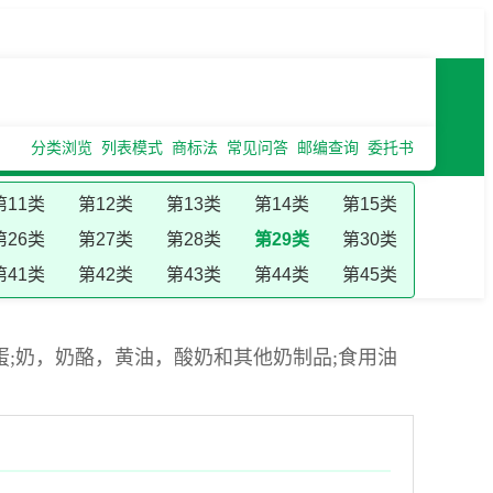
分类浏览
列表模式
商标法
常见问答
邮编查询
委托书
第11类
第12类
第13类
第14类
第15类
第26类
第27类
第28类
第29类
第30类
第41类
第42类
第43类
第44类
第45类
;奶，奶酪，黄油，酸奶和其他奶制品;食用油