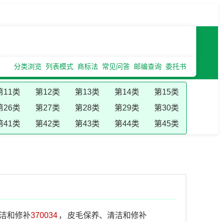
分类浏览
列表模式
商标法
常见问答
邮编查询
委托书
第11类
第12类
第13类
第14类
第15类
第26类
第27类
第28类
第29类
第30类
第41类
第42类
第43类
第44类
第45类
洁和修补
370034
，
皮毛保养、清洁和修补