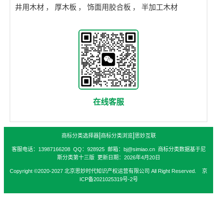
井用木材
，
厚木板
，
饰面用胶合板
，
半加工木材
在线客服
|
|
商标分类选择器
商标分类浏览
思妙互联
客服电话：13987166208 QQ：928925 邮箱：bj@simiao.cn 商标分类数据基于尼
斯分类第十三版 更新日期：2026年4月20日
Copyright ©2020-2027 北京思妙时代知识产权运营有限公司 All Right Reserved. 京
ICP备2021025319号-2号