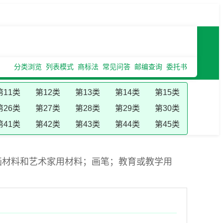
分类浏览
列表模式
商标法
常见问答
邮编查询
委托书
第11类
第12类
第13类
第14类
第15类
第26类
第27类
第28类
第29类
第30类
第41类
第42类
第43类
第44类
第45类
画材料和艺术家用材料；画笔；教育或教学用