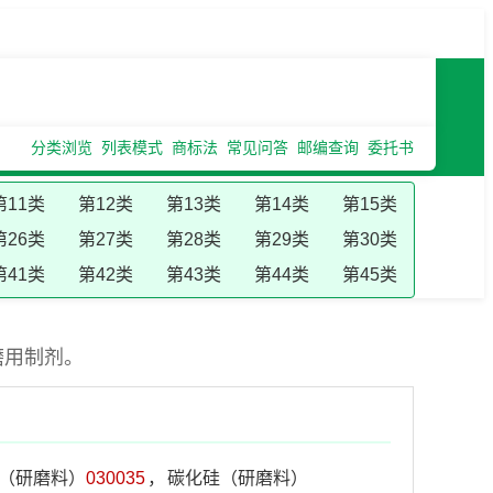
分类浏览
列表模式
商标法
常见问答
邮编查询
委托书
第11类
第12类
第13类
第14类
第15类
第26类
第27类
第28类
第29类
第30类
第41类
第42类
第43类
第44类
第45类
磨用制剂。
（研磨料）
030035
，
碳化硅（研磨料）