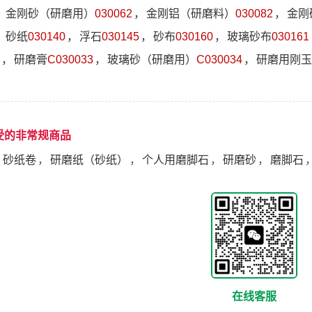
，
金刚砂（研磨用）
030062
，
金刚铝（研磨料）
030082
，
金刚
，
砂纸
030140
，
浮石
030145
，
砂布
030160
，
玻璃砂布
030161
，
研磨膏
C030033
，
玻璃砂（研磨用）
C030034
，
研磨用刚玉
受的非常规商品
，
砂纸卷
，
研磨纸（砂纸）
，
个人用磨脚石
，
研磨砂
，
磨脚石
在线客服