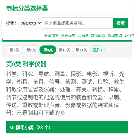
商标分类选择器
搜索：
搜索
分类浏览
列表模式
商标法
常见问答
邮编查询
委托
第7类
第8类
第9类
第10类
第11类
更多 ▾
第9类 科学仪器
科学、研究、导航、测量、摄影、电影、视听、光
学、衡具、量具、信号、侦测、测试、检验、救生
和教学用装置及仪器：处理、开关、转换、积累、
调节或控制电的配送或使用的装置和仪器：录制、
传送、重放或处理声音、影像或数据的装置和仪
器：已录制和可下载的多
📂 群组小类（23 个）