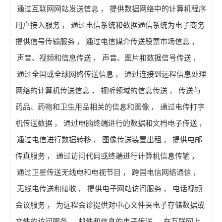
通过互联网网站发送信息
，
提供数据网络中的计算机程序
用户接入服务
，
通过电信系统和数据通信系统为电子商务
提供信号传输服务
，
通过电信媒介传送股票市场信息
，
声音、视频和信息传送
，
声音、图片和数据信号传送
，
通过全国或全球网络传送信息
，
通过连接到远程信息处理
网络的计算机传送信息
，
视听领域的信息传送
，
传送与
药品、药物和卫生用品相关的信息和图像
，
通过电传打字
机传送数据
，
通过电脑终端进行的数据和文档电子传送
，
通过电信进行数据转移
，
图像传送装置出租
，
提供电邮
传真服务
，
通过访问代码或终端进行计算机信息传输
，
通过卫星传送无线电和电视节目
，
跨国电信网络通信
，
无线电传送和接收
，
提供电子网站访问服务
，
电话视频
会议服务
，
为远程会诊提供对中心文件夹电子存储数据或
文件的访问服务
，
邮件和信息的电子传送
，
在互联网上