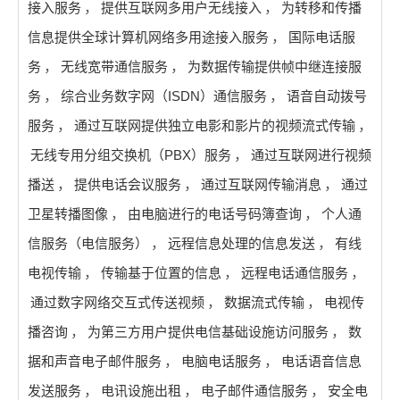
接入服务
，
提供互联网多用户无线接入
，
为转移和传播
信息提供全球计算机网络多用途接入服务
，
国际电话服
务
，
无线宽带通信服务
，
为数据传输提供帧中继连接服
务
，
综合业务数字网（ISDN）通信服务
，
语音自动拨号
服务
，
通过互联网提供独立电影和影片的视频流式传输
，
无线专用分组交换机（PBX）服务
，
通过互联网进行视频
播送
，
提供电话会议服务
，
通过互联网传输消息
，
通过
卫星转播图像
，
由电脑进行的电话号码簿查询
，
个人通
信服务（电信服务）
，
远程信息处理的信息发送
，
有线
电视传输
，
传输基于位置的信息
，
远程电话通信服务
，
通过数字网络交互式传送视频
，
数据流式传输
，
电视传
播咨询
，
为第三方用户提供电信基础设施访问服务
，
数
据和声音电子邮件服务
，
电脑电话服务
，
电话语音信息
发送服务
，
电讯设施出租
，
电子邮件通信服务
，
安全电