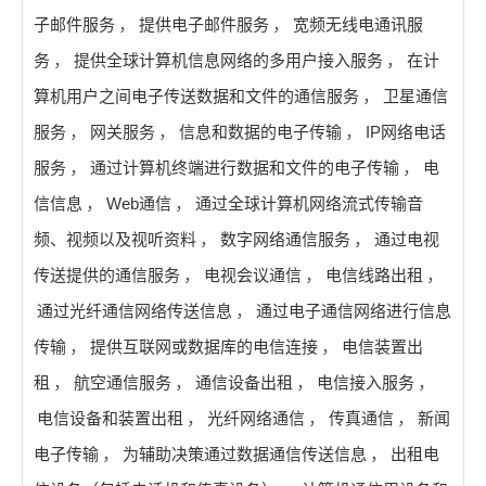
子邮件服务
，
提供电子邮件服务
，
宽频无线电通讯服
务
，
提供全球计算机信息网络的多用户接入服务
，
在计
算机用户之间电子传送数据和文件的通信服务
，
卫星通信
服务
，
网关服务
，
信息和数据的电子传输
，
IP网络电话
服务
，
通过计算机终端进行数据和文件的电子传输
，
电
信信息
，
Web通信
，
通过全球计算机网络流式传输音
频、视频以及视听资料
，
数字网络通信服务
，
通过电视
传送提供的通信服务
，
电视会议通信
，
电信线路出租
，
通过光纤通信网络传送信息
，
通过电子通信网络进行信息
传输
，
提供互联网或数据库的电信连接
，
电信装置出
租
，
航空通信服务
，
通信设备出租
，
电信接入服务
，
电信设备和装置出租
，
光纤网络通信
，
传真通信
，
新闻
电子传输
，
为辅助决策通过数据通信传送信息
，
出租电