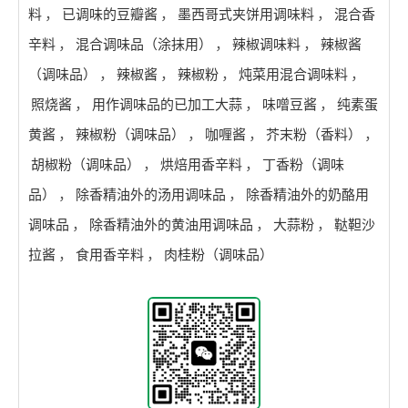
料
，
已调味的豆瓣酱
，
墨西哥式夹饼用调味料
，
混合香
辛料
，
混合调味品（涂抹用）
，
辣椒调味料
，
辣椒酱
（调味品）
，
辣椒酱
，
辣椒粉
，
炖菜用混合调味料
，
照烧酱
，
用作调味品的已加工大蒜
，
味噌豆酱
，
纯素蛋
黄酱
，
辣椒粉（调味品）
，
咖喱酱
，
芥末粉（香料）
，
胡椒粉（调味品）
，
烘焙用香辛料
，
丁香粉（调味
品）
，
除香精油外的汤用调味品
，
除香精油外的奶酪用
调味品
，
除香精油外的黄油用调味品
，
大蒜粉
，
鞑靼沙
拉酱
，
食用香辛料
，
肉桂粉（调味品）