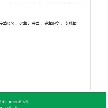
丧葬服务
，
火葬
，
丧葬
，
丧葬服务
，
安排葬
日期：2026年4月20日