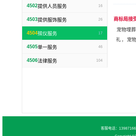
4502
提供人员服务
16
商标局接
4503
提供服饰服务
26
宠物埋葬
4504
殡仪服务
17
礼
，
宠
4505
单一服务
46
4506
法律服务
104
客服电话：1398716