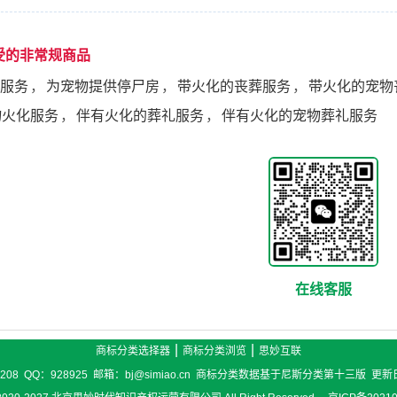
受的非常规商品
服务
，
为宠物提供停尸房
，
带火化的丧葬服务
，
带火化的宠物
物火化服务
，
伴有火化的葬礼服务
，
伴有火化的宠物葬礼服务
在线客服
|
|
商标分类选择器
商标分类浏览
思妙互联
6208 QQ：928925 邮箱：bj@simiao.cn 商标分类数据基于尼斯分类第十三版 更新