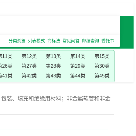
分类浏览
列表模式
商标法
常见问答
邮编查询
委托书
第11类
第12类
第13类
第14类
第15类
第26类
第27类
第28类
第29类
第30类
第41类
第42类
第43类
第44类
第45类
；包装、填充和绝缘用材料；非金属软管和非金