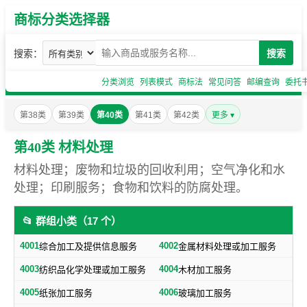
商标分类选择器
搜索：
搜索
分类浏览
列表模式
商标法
常见问答
邮编查询
委托
第38类
第39类
第40类
第41类
第42类
更多 ▾
第40类 材料处理
材料处理；废物和垃圾的回收利用；空气净化和水
处理；印刷服务；食物和饮料的防腐处理。
📂 群组小类（17 个）
4001
4002
综合加工及提供信息服务
金属材料处理或加工服务
4003
4004
纺织品化学处理或加工服务
木材加工服务
4005
4006
纸张加工服务
玻璃加工服务