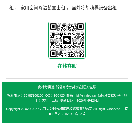
租
，
家用空间降温装置出租
，
室外冷却喷雾设备出租
在线客服
|
|
商标分类选择器
商标分类浏览
思妙互联
客服电话：13987166208 QQ：928925 邮箱：bj@simiao.cn 商标分类数据基于尼
斯分类第十三版 更新日期：2026年4月20日
Copyright ©2020-2027 北京思妙时代知识产权运营有限公司 All Right Reserved. 京
ICP备2021025319号-2号