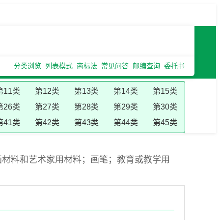
分类浏览
列表模式
商标法
常见问答
邮编查询
委托书
第11类
第12类
第13类
第14类
第15类
第26类
第27类
第28类
第29类
第30类
第41类
第42类
第43类
第44类
第45类
画材料和艺术家用材料；画笔；教育或教学用