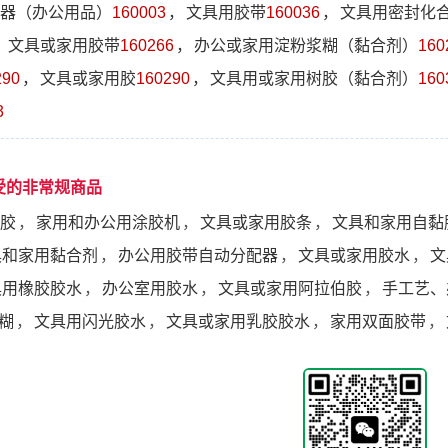
器（办公用品）
160003
，
文具用胶带
160036
，
文具用密封化
，
文具或家用胶带
160266
，
办公或家用淀粉浆糊（黏合剂）
160
290
，
文具或家用胶
160290
，
文具用或家用树胶（黏合剂）
160
3
受的非常规商品
胶
，
家用和办公用涂胶机
，
文具或家用胶条
，
文具和家用自黏
具和家用黏合剂
，
办公用胶带自动分配器
，
文具或家用胶水
，
文
具用橡胶胶水
，
办公室用胶水
，
文具或家用阿拉伯胶
，
手工艺、
糊
，
文具用闪光胶水
，
文具或家用乳胶胶水
，
家用双面胶带
，