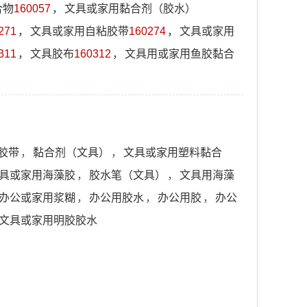
合物
160057
，
文具或家用黏合剂（胶水）
271
，
文具或家用自粘胶带
160274
，
文具或家用
311
，
文具胶布
160312
，
文具用或家用鱼胶黏合
胶带
，
黏合剂（文具）
，
文具或家用塑料黏合
具或家用海藻胶
，
胶水笔（文具）
，
文具用海藻
办公或家用浆糊
，
办公用胶水
，
办公用胶
，
办公
文具或家用明胶胶水