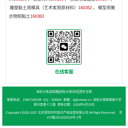
雕塑黏土用模具（艺术家用原材料）
160352
，
模型用聚
合物制黏土
160363
在线客服
|
|
商标分类选择器
商标分类浏览
思妙互联
客服电话：13987166208 QQ：928925 邮箱：bj@simiao.cn 商标分类数据基于尼
斯分类第十三版 更新日期：2026年4月20日
Copyright ©2020-2027 北京思妙时代知识产权运营有限公司 All Right Reserved. 京
ICP备2021025319号-2号