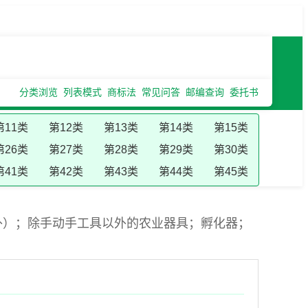
分类浏览
列表模式
商标法
常见问答
邮编查询
委托书
第11类
第12类
第13类
第14类
第15类
第26类
第27类
第28类
第29类
第30类
第41类
第42类
第43类
第44类
第45类
外）；除手动手工具以外的农业器具；孵化器；