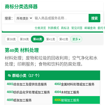
商标分类选择器
搜索：
搜索
分类浏览
列表模式
商标法
常见问答
邮编查询
委托
第38类
第39类
第40类
第41类
第42类
更多 ▾
第40类 材料处理
材料处理；废物和垃圾的回收利用；空气净化和水
处理；印刷服务；食物和饮料的防腐处理。
📂 群组小类（17 个）
4001
4002
综合加工及提供信息服务
金属材料处理或加工服务
4003
4004
纺织品化学处理或加工服务
木材加工服务
4005
4006
纸张加工服务
玻璃加工服务