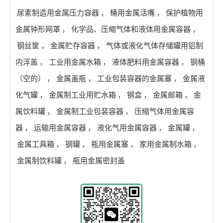
尿素制造用金属压力容器
，
桶用金属活嘴
，
保护植物用
金属钟形网罩
，
化学品、压缩气体和液体用金属容器
，
钢丝筐
，
金属贮存容器
，
气体或液化气体存储罐用铝制
内浮盖
，
工业用金属水箱
，
液体肥料用金属容器
，
钢桶
（空的）
，
金属盖瓶
，
工业包装容器的金属塞
，
金属液
化气罐
，
金属制工业用贮水箱
，
钢盒
，
金属邮箱
，
金
属饮料罐
，
金属制工业包装容器
，
压缩气体用金属容
器
，
运输用金属容器
，
液化气用金属容器
，
金属罐
，
金属工具箱
，
钢罐
，
瓶用金属塞
，
家用金属制水箱
，
金属制饮料罐
，
瓶用金属密封盖