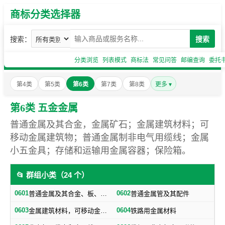
商标分类选择器
搜索：
搜索
分类浏览
列表模式
商标法
常见问答
邮编查询
委托
第4类
第5类
第6类
第7类
第8类
更多 ▾
第6类 五金金属
普通金属及其合金，金属矿石；金属建筑材料；可
移动金属建筑物；普通金属制非电气用缆线；金属
小五金具；存储和运输用金属容器；保险箱。
📂 群组小类（24 个）
0601
0602
普通金属及其合金、板、各种型材（不包括焊接及铁路用金属材料）
普通金属管及其配件
0603
0604
金属建筑材料，可移动金属建筑物（不包括建筑小五金）
铁路用金属材料