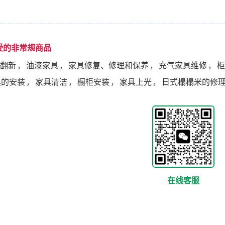
受的非常规商品
翻新
，
油漆家具
，
家具修复、修理和保养
，
充气家具维修
，
柜
具的安装
，
家具清洁
，
橱柜安装
，
家具上光
，
日式榻榻米的修
在线客服