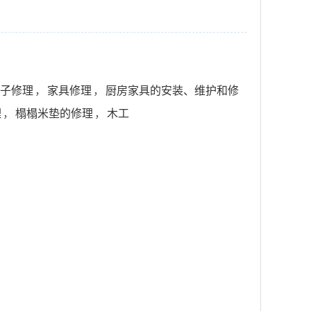
子修理
，
家具修理
，
厨房家具的安装、维护和修
理
，
榻榻米垫的修理
，
木工