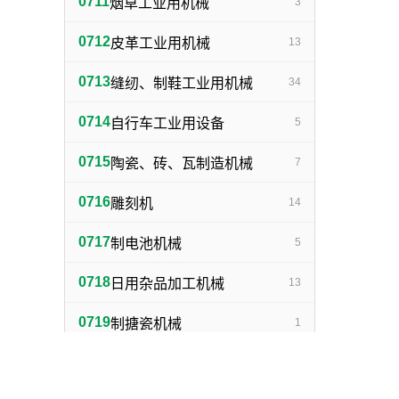
0711
烟草工业用机械
3
0712
皮革工业用机械
13
0713
缝纫、制鞋工业用机械
34
0714
自行车工业用设备
5
0715
陶瓷、砖、瓦制造机械
7
0716
雕刻机
14
0717
制电池机械
5
0718
日用杂品加工机械
13
0719
制搪瓷机械
1
0720
制灯泡机械
1