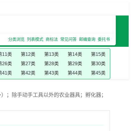
分类浏览
列表模式
商标法
常见问答
邮编查询
委托书
第11类
第12类
第13类
第14类
第15类
第26类
第27类
第28类
第29类
第30类
第41类
第42类
第43类
第44类
第45类
外）；除手动手工具以外的农业器具；孵化器；