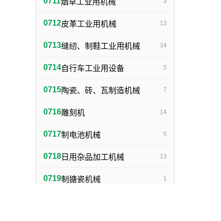
0711
烟草工业用机械
3
0712
皮革工业用机械
13
0713
缝纫、制鞋工业用机械
34
0714
自行车工业用设备
5
0715
陶瓷、砖、瓦制造机械
7
0716
雕刻机
14
0717
制电池机械
5
0718
日用杂品加工机械
13
0719
制搪瓷机械
1
0720
制灯泡机械
1