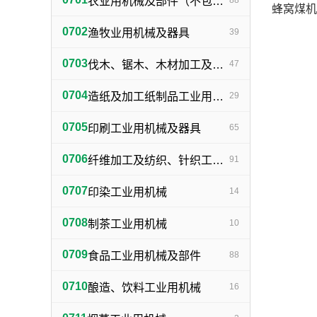
农业用机械及部件（不包括小农具）
88
蜂窝煤机
0702
渔牧业用机械及器具
39
0703
伐木、锯木、木材加工及火柴生产用机械及器具
47
0704
造纸及加工纸制品工业用机械及器具
29
0705
印刷工业用机械及器具
65
0706
纤维加工及纺织、针织工业用机械及部件
91
0707
印染工业用机械
14
0708
制茶工业用机械
10
0709
食品工业用机械及部件
88
0710
酿造、饮料工业用机械
16