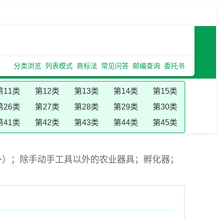
分类浏览
列表模式
商标法
常见问答
邮编查询
委托书
第11类
第12类
第13类
第14类
第15类
第26类
第27类
第28类
第29类
第30类
第41类
第42类
第43类
第44类
第45类
外）；除手动手工具以外的农业器具；孵化器；