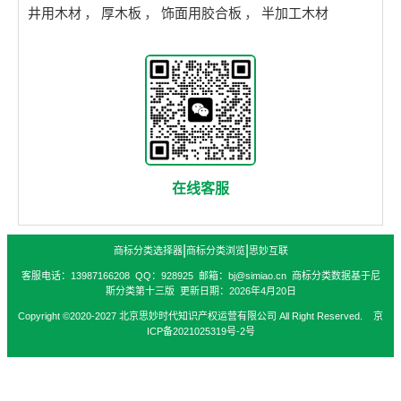
井用木材
，
厚木板
，
饰面用胶合板
，
半加工木材
在线客服
|
|
商标分类选择器
商标分类浏览
思妙互联
客服电话：13987166208 QQ：928925 邮箱：bj@simiao.cn 商标分类数据基于尼
斯分类第十三版 更新日期：2026年4月20日
Copyright ©2020-2027 北京思妙时代知识产权运营有限公司 All Right Reserved. 京
ICP备2021025319号-2号