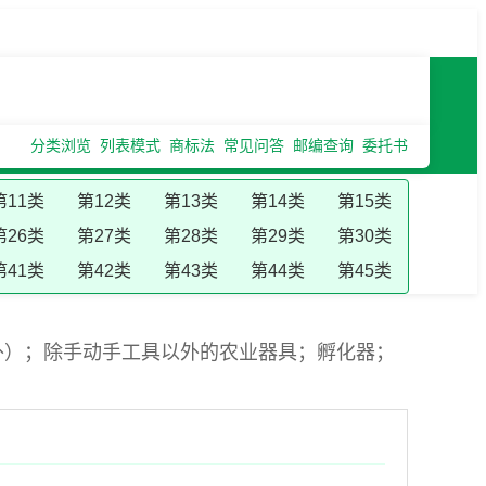
分类浏览
列表模式
商标法
常见问答
邮编查询
委托书
第11类
第12类
第13类
第14类
第15类
第26类
第27类
第28类
第29类
第30类
第41类
第42类
第43类
第44类
第45类
外）；除手动手工具以外的农业器具；孵化器；