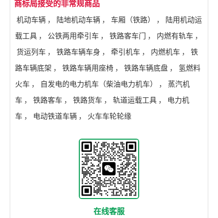
商标局接受的非常规商品
机动车辆
，
陆地机动车辆
，
车厢（铁路）
，
陆用机动运
载工具
，
公铁两用牵引车
，
铁路客车门
，
内燃有轨车
，
货运列车
，
铁路车辆车身
，
牵引机车
，
内燃机车
，
铁
路车辆底架
，
铁路车辆用座椅
，
铁路车辆底盘
，
氢燃料
火车
，
自发电的电力机车（柴油电力机车）
，
蒸汽机
车
，
铁路客车
，
铁路货车
，
轨道运载工具
，
电力机
车
，
电动铁道车辆
，
火车车轮轮缘
在线客服