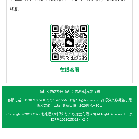
线机
在线客服
|
|
商标分类选择器
商标分类浏览
思妙互联
客服电话：13987166208 QQ：928925 邮箱：bj@simiao.cn 商标分类数据基于尼
斯分类第十三版 更新日期：2026年4月20日
Copyright ©2020-2027 北京思妙时代知识产权运营有限公司 All Right Reserved. 京
ICP备2021025319号-2号