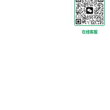
在线客服
|
|
商标分类选择器
商标分类浏览
思妙互联