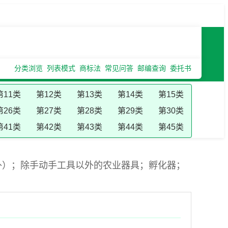
分类浏览
列表模式
商标法
常见问答
邮编查询
委托书
第11类
第12类
第13类
第14类
第15类
第26类
第27类
第28类
第29类
第30类
第41类
第42类
第43类
第44类
第45类
外）；除手动手工具以外的农业器具；孵化器；