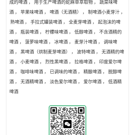
成的啤酒
，
用于生产啤酒的蛇麻草萃取物
，
蔬菜味啤
酒
，
苹果味啤酒
，
啤酒（无酒精）
，
制啤酒小麦芽汁
，
熟啤酒
，
手拉式罐装啤酒
，
全麦芽啤酒
，
起泡沫的啤
酒
，
瓶装啤酒
，
柠檬味啤酒
，
低醇啤酒
，
不含酒精的
啤酒
，
菠萝味啤酒
，
冰啤酒
，
麦芽汁啤酒
，
调味啤
酒
，
黑啤酒（烘制麦芽啤酒）
，
波特啤酒
，
无酒精的啤
酒
，
小麦啤酒
，
烈性黑啤酒
，
拉格啤酒
，
印度爱尔啤
酒
，
咖啡味啤酒
，
已调味的啤酒
，
精酿啤酒
，
脱醇啤
酒
，
无酒精啤酒
，
淡色爱尔啤酒
，
爱尔啤酒
，
低酒精
啤酒