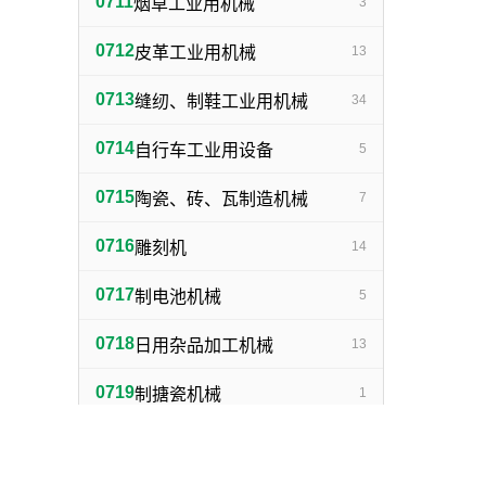
0711
烟草工业用机械
3
0712
皮革工业用机械
13
0713
缝纫、制鞋工业用机械
34
0714
自行车工业用设备
5
0715
陶瓷、砖、瓦制造机械
7
0716
雕刻机
14
0717
制电池机械
5
0718
日用杂品加工机械
13
0719
制搪瓷机械
1
0720
制灯泡机械
1