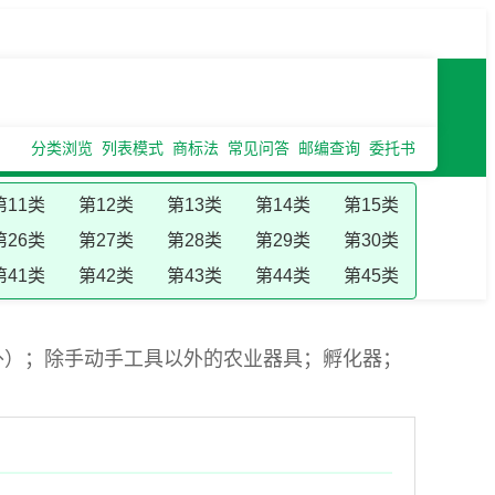
分类浏览
列表模式
商标法
常见问答
邮编查询
委托书
第11类
第12类
第13类
第14类
第15类
第26类
第27类
第28类
第29类
第30类
第41类
第42类
第43类
第44类
第45类
外）；除手动手工具以外的农业器具；孵化器；