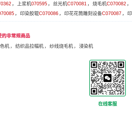
70362
，
上浆机
070595
，
丝光机
C070081
，
烧毛机
C070082
，
070085
，
印染胶辊
C070086
，
印花花筒雕刻设备
C070087
，
印
受的非常规商品
色机
，
纺织品拉幅机
，
纱线烧毛机
，
浸染机
在线客服