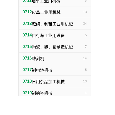
0711
烟草工业用机械
3
0712
皮革工业用机械
13
0713
缝纫、制鞋工业用机械
34
0714
自行车工业用设备
5
0715
陶瓷、砖、瓦制造机械
7
0716
雕刻机
14
0717
制电池机械
5
0718
日用杂品加工机械
13
0719
制搪瓷机械
1
0720
制灯泡机械
1