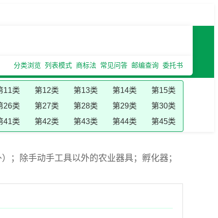
分类浏览
列表模式
商标法
常见问答
邮编查询
委托书
第11类
第12类
第13类
第14类
第15类
第26类
第27类
第28类
第29类
第30类
第41类
第42类
第43类
第44类
第45类
外）；除手动手工具以外的农业器具；孵化器；