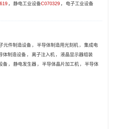
619
，
静电工业设备
C070329
，
电子工业设备
子元件制造设备
，
半导体制造用光刻机
，
集成电
导体制造设备
，
离子注入机
，
液晶显示器组装
设备
，
静电发生器
，
半导体晶片加工机
，
半导体