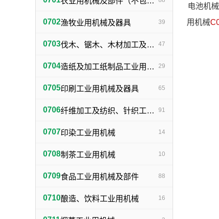
农业用机械及部件（不包括小农具）
88
电池机械
0702
用机械
C
渔牧业用机械及器具
39
0703
伐木、锯木、木材加工及火柴生产用机械及器具
47
0704
造纸及加工纸制品工业用机械及器具
29
0705
印刷工业用机械及器具
65
0706
纤维加工及纺织、针织工业用机械及部件
91
0707
印染工业用机械
14
0708
制茶工业用机械
10
0709
食品工业用机械及部件
88
0710
酿造、饮料工业用机械
16