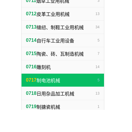
0711
烟草工业用机械
3
0712
皮革工业用机械
13
0713
缝纫、制鞋工业用机械
34
0714
自行车工业用设备
5
0715
陶瓷、砖、瓦制造机械
7
0716
雕刻机
14
0717
制电池机械
5
0718
日用杂品加工机械
13
0719
制搪瓷机械
1
0720
制灯泡机械
1