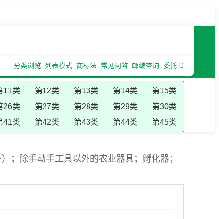
分类浏览
列表模式
商标法
常见问答
邮编查询
委托书
第11类
第12类
第13类
第14类
第15类
第26类
第27类
第28类
第29类
第30类
第41类
第42类
第43类
第44类
第45类
外）；除手动手工具以外的农业器具；孵化器；