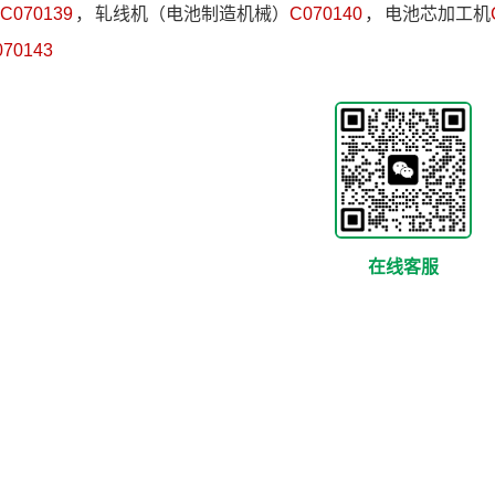
C070139
，
轧线机（电池制造机械）
C070140
，
电池芯加工机
070143
在线客服