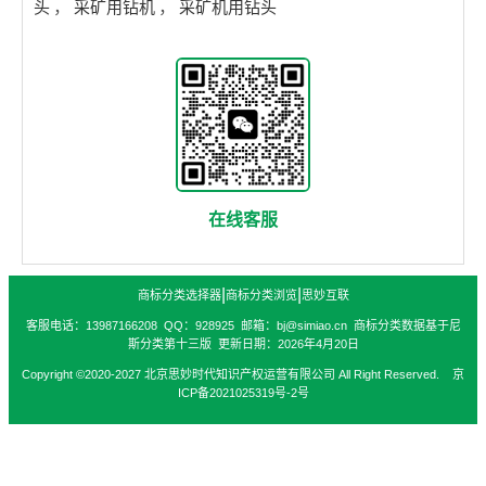
头
，
采矿用钻机
，
采矿机用钻头
在线客服
|
|
商标分类选择器
商标分类浏览
思妙互联
客服电话：13987166208 QQ：928925 邮箱：bj@simiao.cn 商标分类数据基于尼
斯分类第十三版 更新日期：2026年4月20日
Copyright ©2020-2027 北京思妙时代知识产权运营有限公司 All Right Reserved. 京
ICP备2021025319号-2号