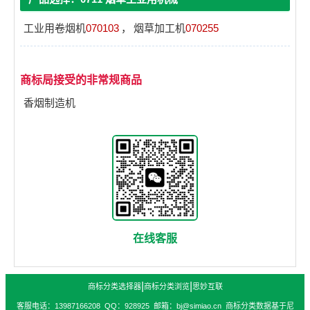
工业用卷烟机
070103
，
烟草加工机
070255
商标局接受的非常规商品
香烟制造机
在线客服
|
|
商标分类选择器
商标分类浏览
思妙互联
客服电话：13987166208 QQ：928925 邮箱：bj@simiao.cn 商标分类数据基于尼