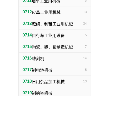
0711
烟草工业用机械
3
0712
皮革工业用机械
13
0713
缝纫、制鞋工业用机械
34
0714
自行车工业用设备
5
0715
陶瓷、砖、瓦制造机械
7
0716
雕刻机
14
0717
制电池机械
5
0718
日用杂品加工机械
13
0719
制搪瓷机械
1
0720
制灯泡机械
1