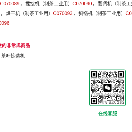
C070089
，
揉捻机（制茶工业用）
C070090
，
萎凋机（制茶工
，
烘干机（制茶工业用）
C070093
，
斜锅机（制茶工业用）
C0
0096
受的非常规商品
，
茶叶拣选机
在线客服