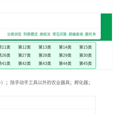
分类浏览
列表模式
商标法
常见问答
邮编查询
委托书
第11类
第12类
第13类
第14类
第15类
第26类
第27类
第28类
第29类
第30类
第41类
第42类
第43类
第44类
第45类
外）；除手动手工具以外的农业器具；孵化器；