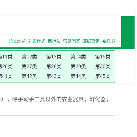
分类浏览
列表模式
商标法
常见问答
邮编查询
委托书
第11类
第12类
第13类
第14类
第15类
第26类
第27类
第28类
第29类
第30类
第41类
第42类
第43类
第44类
第45类
外）；除手动手工具以外的农业器具；孵化器；