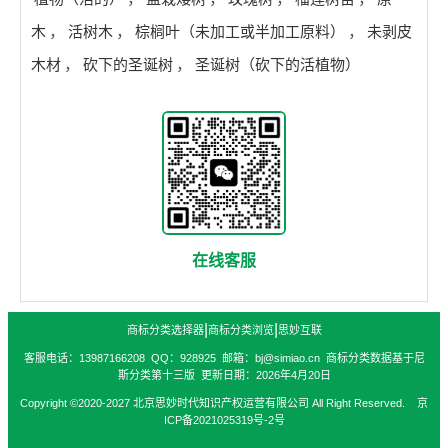
木
，
活树木
，
棕榈叶（未加工或半加工原料）
，
未剥皮
木材
，
砍下的圣诞树
，
圣诞树（砍下的活植物）
在线客服
|
|
商标分类选择器
商标分类浏览
思妙互联
客服电话：13987166208 QQ：928925 邮箱：bj@simiao.cn 商标分类数据基于尼
斯分类第十三版 更新日期：2026年4月20日
Copyright ©2020-2027 北京思妙时代知识产权运营有限公司 All Right Reserved. 京
ICP备2021025319号-2号