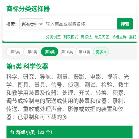
商标分类选择器
搜索：
搜索
分类浏览
列表模式
商标法
常见问答
邮编查询
委托
第7类
第8类
第9类
第10类
第11类
更多 ▾
第9类 科学仪器
科学、研究、导航、测量、摄影、电影、视听、光
学、衡具、量具、信号、侦测、测试、检验、救生
和教学用装置及仪器：处理、开关、转换、积累、
调节或控制电的配送或使用的装置和仪器：录制、
传送、重放或处理声音、影像或数据的装置和仪
器：已录制和可下载的多
📂 群组小类（23 个）