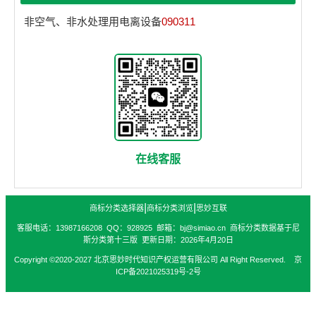
非空气、非水处理用电离设备
090311
在线客服
|
|
商标分类选择器
商标分类浏览
思妙互联
客服电话：13987166208 QQ：928925 邮箱：bj@simiao.cn 商标分类数据基于尼
斯分类第十三版 更新日期：2026年4月20日
Copyright ©2020-2027 北京思妙时代知识产权运营有限公司 All Right Reserved. 京
ICP备2021025319号-2号