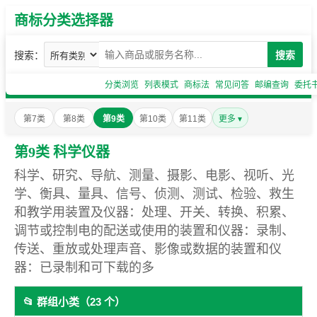
商标分类选择器
搜索：
搜索
分类浏览
列表模式
商标法
常见问答
邮编查询
委托
第7类
第8类
第9类
第10类
第11类
更多 ▾
第9类 科学仪器
科学、研究、导航、测量、摄影、电影、视听、光
学、衡具、量具、信号、侦测、测试、检验、救生
和教学用装置及仪器：处理、开关、转换、积累、
调节或控制电的配送或使用的装置和仪器：录制、
传送、重放或处理声音、影像或数据的装置和仪
器：已录制和可下载的多
📂 群组小类（23 个）