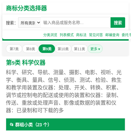
商标分类选择器
搜索：
搜索
分类浏览
列表模式
商标法
常见问答
邮编查询
委托
第7类
第8类
第9类
第10类
第11类
更多 ▾
第9类 科学仪器
科学、研究、导航、测量、摄影、电影、视听、光
学、衡具、量具、信号、侦测、测试、检验、救生
和教学用装置及仪器：处理、开关、转换、积累、
调节或控制电的配送或使用的装置和仪器：录制、
传送、重放或处理声音、影像或数据的装置和仪
器：已录制和可下载的多
📂 群组小类（23 个）