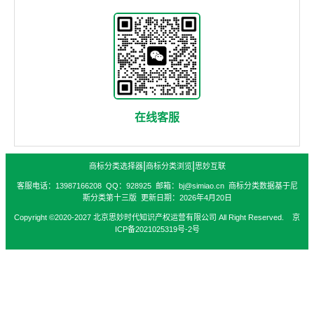
在线客服
|
|
商标分类选择器
商标分类浏览
思妙互联
客服电话：13987166208 QQ：928925 邮箱：bj@simiao.cn 商标分类数据基于尼
斯分类第十三版 更新日期：2026年4月20日
Copyright ©2020-2027 北京思妙时代知识产权运营有限公司 All Right Reserved. 京
ICP备2021025319号-2号