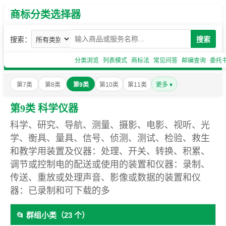
商标分类选择器
搜索：
搜索
分类浏览
列表模式
商标法
常见问答
邮编查询
委托
第7类
第8类
第9类
第10类
第11类
更多 ▾
第9类 科学仪器
科学、研究、导航、测量、摄影、电影、视听、光
学、衡具、量具、信号、侦测、测试、检验、救生
和教学用装置及仪器：处理、开关、转换、积累、
调节或控制电的配送或使用的装置和仪器：录制、
传送、重放或处理声音、影像或数据的装置和仪
器：已录制和可下载的多
📂 群组小类（23 个）