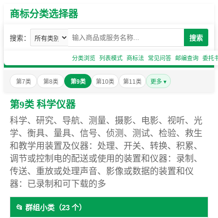
商标分类选择器
搜索：
搜索
分类浏览
列表模式
商标法
常见问答
邮编查询
委托
第7类
第8类
第9类
第10类
第11类
更多 ▾
第9类 科学仪器
科学、研究、导航、测量、摄影、电影、视听、光
学、衡具、量具、信号、侦测、测试、检验、救生
和教学用装置及仪器：处理、开关、转换、积累、
调节或控制电的配送或使用的装置和仪器：录制、
传送、重放或处理声音、影像或数据的装置和仪
器：已录制和可下载的多
📂 群组小类（23 个）