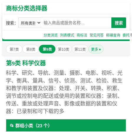
商标分类选择器
搜索：
搜索
分类浏览
列表模式
商标法
常见问答
邮编查询
委托
第7类
第8类
第9类
第10类
第11类
更多 ▾
第9类 科学仪器
科学、研究、导航、测量、摄影、电影、视听、光
学、衡具、量具、信号、侦测、测试、检验、救生
和教学用装置及仪器：处理、开关、转换、积累、
调节或控制电的配送或使用的装置和仪器：录制、
传送、重放或处理声音、影像或数据的装置和仪
器：已录制和可下载的多
📂 群组小类（23 个）