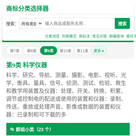
商标分类选择器
搜索：
搜索
分类浏览
列表模式
商标法
常见问答
邮编查询
委托
第7类
第8类
第9类
第10类
第11类
更多 ▾
第9类 科学仪器
科学、研究、导航、测量、摄影、电影、视听、光
学、衡具、量具、信号、侦测、测试、检验、救生
和教学用装置及仪器：处理、开关、转换、积累、
调节或控制电的配送或使用的装置和仪器：录制、
传送、重放或处理声音、影像或数据的装置和仪
器：已录制和可下载的多
📂 群组小类（23 个）