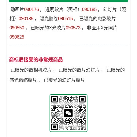
动画片
090176
，
透明软片（照相）
090185
，
幻灯片（照
相）
090185
，
曝光胶卷
090515
，
已曝光的电影胶片
090550
，
已曝光的X光胶片
090573
，
非医用X光照片
090625
商标局接受的非常规商品
已曝光的照相机胶片
，
已曝光的照片幻灯片
，
已曝光的
感光微缩胶片
，
已曝光的幻灯片胶片