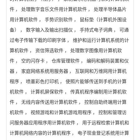
件
，
处理数字音乐文件用计算机软件
，
处理半导体晶片
用计算机软件
，
手势识别软件
，
鼠标垫（计算机外围设
备）
，
数字输入及输出扫描仪
，
手持式电子词典
，
可通
过电子传输下载的印刷字体
，
维护和运行计算机系统的计
算机软件
，
资信筛选软件
，
处理数字图像用计算机软
件
，
空的闪存卡
，
仓库管理软件
，
编码和解码装置和仪
器
，
家庭网络系统用服务器
，
互联网和万维网用计算机
程序
，
喷墨彩色打印机
，
使照片能够传送到手机的计算
机软件
，
计算机屏保软件
，
传真机程序编制用计算机软
件
，
无线内容传送用计算机软件
，
控制自助终端用计算
机软件
，
视频游戏和计算机游戏用程序
，
控制和管理访
问服务器应用程序用计算机软件
，
用于远程检索计算机和
计算机网络内容的计算机程序
，
电子现金登记系统用计算