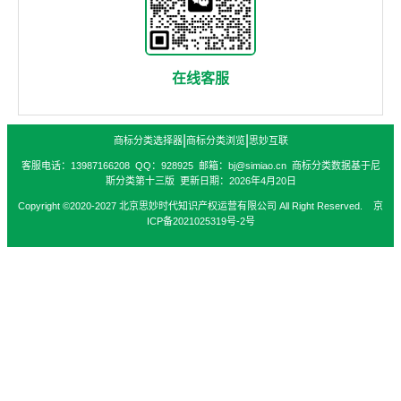
在线客服
|
|
商标分类选择器
商标分类浏览
思妙互联
客服电话：13987166208 QQ：928925 邮箱：bj@simiao.cn 商标分类数据基于尼
斯分类第十三版 更新日期：2026年4月20日
Copyright ©2020-2027 北京思妙时代知识产权运营有限公司 All Right Reserved. 京
ICP备2021025319号-2号