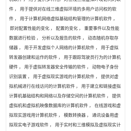
件
，
用于提供对在线三维虚拟环境的多用户访问权的软
件
，
用于计算机网络虚拟基础结构管理的计算机软件
，
即对配置性能的变化
，
配置的变化
，
重要事件以及性能
数据进行检验
，
分析以及报告的软件
，
动态随机存取存
储器
，
用于开发虚拟个人网络的计算机软件
，
用于虚拟
转发器创建和运作的软件
，
用于跟踪驾驶员行为的计算机
硬件
，
用于虚拟转发器安全传输的软件
，
动物电子身份
识别装置
，
用于虚拟现实游戏的计算机软件
，
提供对虚
拟机械进行在线访问的计算机软件
，
用于建立和链接虚拟
计算机基础结构和网络以及存储空间的计算机软件
，
提供
虚拟机和虚拟机映像数据库的计算机软件
，
在线游戏和虚
拟现实游戏用计算机软件
，
模数转换器
，
通讯设备用虚
拟现实电子游戏软件
，
用于实时和三维模拟及虚拟现实计