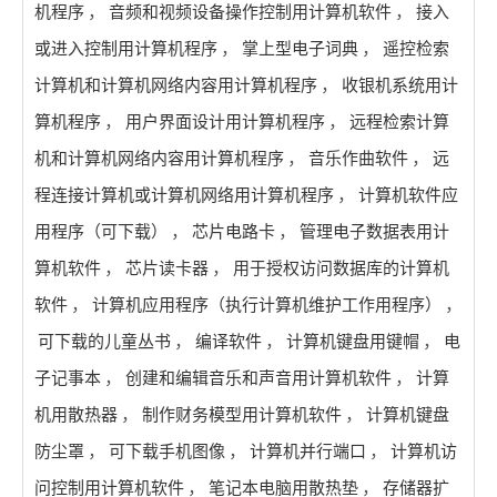
机程序
，
音频和视频设备操作控制用计算机软件
，
接入
或进入控制用计算机程序
，
掌上型电子词典
，
遥控检索
计算机和计算机网络内容用计算机程序
，
收银机系统用计
算机程序
，
用户界面设计用计算机程序
，
远程检索计算
机和计算机网络内容用计算机程序
，
音乐作曲软件
，
远
程连接计算机或计算机网络用计算机程序
，
计算机软件应
用程序（可下载）
，
芯片电路卡
，
管理电子数据表用计
算机软件
，
芯片读卡器
，
用于授权访问数据库的计算机
软件
，
计算机应用程序（执行计算机维护工作用程序）
，
可下载的儿童丛书
，
编译软件
，
计算机键盘用键帽
，
电
子记事本
，
创建和编辑音乐和声音用计算机软件
，
计算
机用散热器
，
制作财务模型用计算机软件
，
计算机键盘
防尘罩
，
可下载手机图像
，
计算机并行端口
，
计算机访
问控制用计算机软件
，
笔记本电脑用散热垫
，
存储器扩