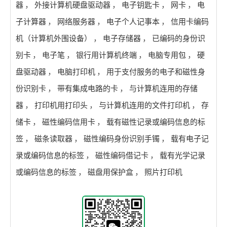
器
，
外接计算机硬盘驱动器
，
电子钥匙卡
，
网卡
，
电
子计算器
，
网络服务器
，
电子个人记事本
，
信用卡编码
机（计算机外围设备）
，
电子存储器
，
已编码的身份识
别卡
，
电子笔
，
银行用计算机终端
，
电脑专用包
，
硬
盘驱动器
，
电脑打印机
，
用于支付服务的电子和磁性身
份识别卡
，
带有集成电路的卡
，
与计算机连用的存储
器
，
打印机用打印头
，
与计算机连用的文件打印机
，
存
储卡
，
磁性编码信用卡
，
载有磁性记录或编码信息的标
签
，
磁条读取器
，
磁性编码身份识别手镯
，
载有电子记
录或编码信息的标签
，
磁性编码借记卡
，
载有光学记录
或编码信息的标签
，
磁盘用保护盒
，
照片打印机