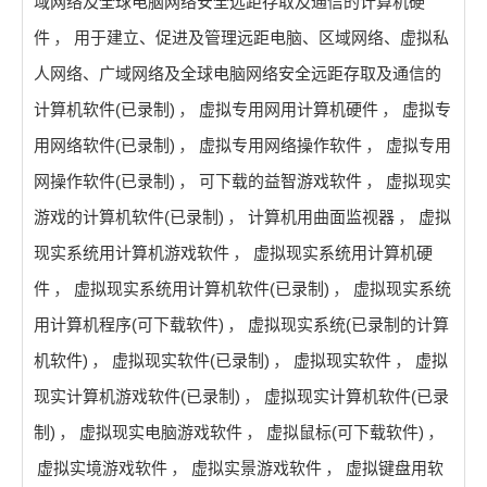
域网络及全球电脑网络安全远距存取及通信的计算机硬
件
，
用于建立、促进及管理远距电脑、区域网络、虚拟私
人网络、广域网络及全球电脑网络安全远距存取及通信的
计算机软件(已录制)
，
虚拟专用网用计算机硬件
，
虚拟专
用网络软件(已录制)
，
虚拟专用网络操作软件
，
虚拟专用
网操作软件(已录制)
，
可下载的益智游戏软件
，
虚拟现实
游戏的计算机软件(已录制)
，
计算机用曲面监视器
，
虚拟
现实系统用计算机游戏软件
，
虚拟现实系统用计算机硬
件
，
虚拟现实系统用计算机软件(已录制)
，
虚拟现实系统
用计算机程序(可下载软件)
，
虚拟现实系统(已录制的计算
机软件)
，
虚拟现实软件(已录制)
，
虚拟现实软件
，
虚拟
现实计算机游戏软件(已录制)
，
虚拟现实计算机软件(已录
制)
，
虚拟现实电脑游戏软件
，
虚拟鼠标(可下载软件)
，
虚拟实境游戏软件
，
虚拟实景游戏软件
，
虚拟键盘用软