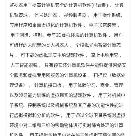
监视器用于提高计算机安全的计算机软件(已录制)
，
计算
机轨迹球
，
信号处理器
，
视频服务器
，
用于操作系统、
应用程序和桌面虚拟化的计算机软件
，
电子加密装置
，
用于创造、控制、参与3D虚拟环境的计算机软件
，
用户
可编程的未配置的类人机器人
，
全模拟光电智能计算芯
片
，
可下载的虚拟现实电脑游戏软件
，
掌上电脑用套
，
人工智能眼镜
，
具有预安装计算机软件并能够提供网络安
全服务和虚拟专用网服务的计算机设备
，
扫描仪（数据处
理设备）
，
计算机接口板
，
用于体验学习、商业、管理
以及领导能力训练的虚拟现实的游戏软件
，
用于对机械电
子系统、控制系统以及机械系统及其产品的功能性性能进
行虚拟模拟和分析的软件
，
用于通过全球卫星系统对虚拟
环境中对二维和三维的移动物体进行实时综合处理的计算
机软件
，
用于提供多种用户对在线三维虚拟环境访问的软