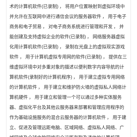
术的计算机软件(已录制)
，
将用户位置映射到虚拟环境中
并允许在互联网中进行通信会议的服务器软件
，
用于电子
商务和电子贸易
，
对电子商务系统进行管理和开发
，
并
能创建及支持虚拟企业的软件(已录制)
，
网络服务器虚拟
化用计算机软件(已录制)
，
录制在光盘上的虚拟现实游戏
软件
，
用于计算机虚拟专用网的软件(已录制)
，
提供在三
维虚拟环境中对多重对象的描述以便利数字内容导航的计
算机软件(录制好的计算机程序)
，
用于建立虚拟专用网络
的计算机软件
，
用于建立和维护防火墙的虚拟私人网络计
算机硬件
，
用于建立和管理一个可以通过多种实体服务
器、虚拟化平台及其他云服务器来部署和管理应用程序的
作为基础设施服务的混合云服务器的计算机软件
，
用于建
立、促进及管理远距电脑、区域网络、虚拟私人网络、广