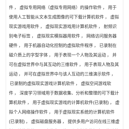
件
，
虚拟专用网络（虚拟专用网络）的操作软件
，
用于
使用人工智能从文本生成图像的可下载计算机软件
，
虚拟
现实游戏用软件
，
虚拟现实游戏用计算机软件
，
射频识
别电子标签
，
虚拟现实模拟器用软件
，
网络访问服务器
硬件
，
用于机器自动化控制的虚拟软件程序
，
已录制在
磁介质上的字型字体
，
用于表现一个人物及其运动
，
并
可在虚拟世界中与其互动的三维软件
，
用于表现人物及其
运动
，
并可在虚拟世界中与该人互动的三维演示软件
，
已录制的虚拟现实游戏计算机软件
，
虚拟空间游戏软
件
，
深度学习领域用于数据收集、分析和整理的可下载计
算机软件
，
用于虚拟现实游戏的计算机软件(已录制)
，
虚
拟个人网络操作软件
，
用于虚拟现实系统的计算机软件
(已录制)
，
虚拟磁盘服务器
，
提供多用户访问在线三维虚