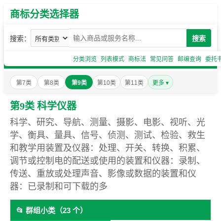
商标分类选择器
搜索：
搜索
分类浏览
列表模式
商标法
常见问答
邮编查询
委托
第7类
第8类
第9类
第10类
第11类
更多 ▾
第9类 科学仪器
科学、研究、导航、测量、摄影、电影、视听、光
学、衡具、量具、信号、侦测、测试、检验、救生
和教学用装置及仪器：处理、开关、转换、积累、
调节或控制电的配送或使用的装置和仪器：录制、
传送、重放或处理声音、影像或数据的装置和仪
器：已录制和可下载的多
📂 群组小类（23 个）