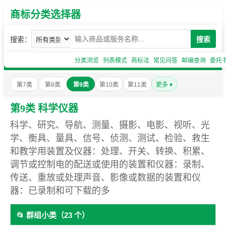
商标分类选择器
搜索：
搜索
分类浏览
列表模式
商标法
常见问答
邮编查询
委托
第7类
第8类
第9类
第10类
第11类
更多 ▾
第9类 科学仪器
科学、研究、导航、测量、摄影、电影、视听、光
学、衡具、量具、信号、侦测、测试、检验、救生
和教学用装置及仪器：处理、开关、转换、积累、
调节或控制电的配送或使用的装置和仪器：录制、
传送、重放或处理声音、影像或数据的装置和仪
器：已录制和可下载的多
📂 群组小类（23 个）