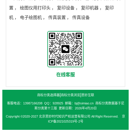
置
，
绘图仪用打印头
，
复印设备
，
复印机器
，
复印
机
，
电子绘图机
，
传真装置
，
传真设备
在线客服
|
|
商标分类选择器
商标分类浏览
思妙互联
客服电话：13987166208 QQ：928925 邮箱：bj@simiao.cn 商标分类数据基于尼
斯分类第十三版 更新日期：2026年4月20日
Copyright ©2020-2027 北京思妙时代知识产权运营有限公司 All Right Reserved. 京
ICP备2021025319号-2号