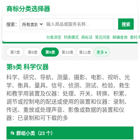
商标分类选择器
搜索：
搜索
分类浏览
列表模式
商标法
常见问答
邮编查询
委托
第7类
第8类
第9类
第10类
第11类
更多 ▾
第9类 科学仪器
科学、研究、导航、测量、摄影、电影、视听、光
学、衡具、量具、信号、侦测、测试、检验、救生
和教学用装置及仪器：处理、开关、转换、积累、
调节或控制电的配送或使用的装置和仪器：录制、
传送、重放或处理声音、影像或数据的装置和仪
器：已录制和可下载的多
📂 群组小类（23 个）