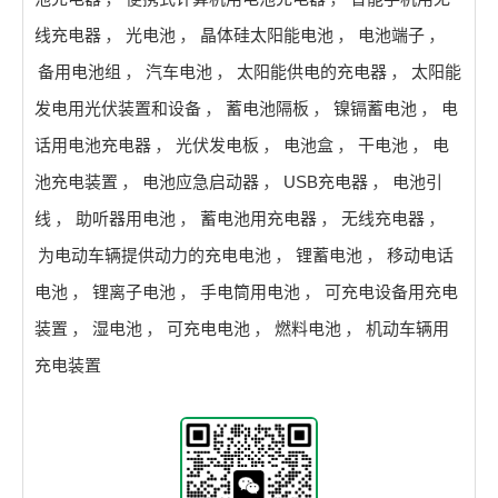
线充电器
，
光电池
，
晶体硅太阳能电池
，
电池端子
，
备用电池组
，
汽车电池
，
太阳能供电的充电器
，
太阳能
发电用光伏装置和设备
，
蓄电池隔板
，
镍镉蓄电池
，
电
话用电池充电器
，
光伏发电板
，
电池盒
，
干电池
，
电
池充电装置
，
电池应急启动器
，
USB充电器
，
电池引
线
，
助听器用电池
，
蓄电池用充电器
，
无线充电器
，
为电动车辆提供动力的充电电池
，
锂蓄电池
，
移动电话
电池
，
锂离子电池
，
手电筒用电池
，
可充电设备用充电
装置
，
湿电池
，
可充电电池
，
燃料电池
，
机动车辆用
充电装置