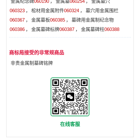
金属纪念碑
060190
，
金属墓
060254
，
金属墓穴
060323
，
棺材用金属附件
060324
，
墓穴用金属围栏
060367
，
金属墓板
060385
，
墓碑用金属制纪念物
060386
，
金属墓碑标牌
060387
，
金属墓碑柱
060388
商标局接受的非常规商品
非贵金属制墓碑铭牌
在线客服