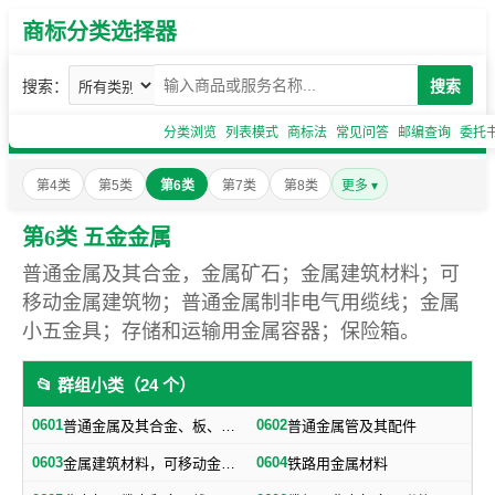
商标分类选择器
搜索：
搜索
分类浏览
列表模式
商标法
常见问答
邮编查询
委托
第4类
第5类
第6类
第7类
第8类
更多 ▾
第6类 五金金属
普通金属及其合金，金属矿石；金属建筑材料；可
移动金属建筑物；普通金属制非电气用缆线；金属
小五金具；存储和运输用金属容器；保险箱。
📂 群组小类（24 个）
0601
0602
普通金属及其合金、板、各种型材（不包括焊接及铁路用金属材料）
普通金属管及其配件
0603
0604
金属建筑材料，可移动金属建筑物（不包括建筑小五金）
铁路用金属材料